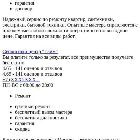
гарантия
договор
Надежный сервис по ремонту квартир, сантехники,
электрики, бытовой техники. Опытные мастера справляются с
проблемами любой сложности оперативно и по выгодной
цене. Гарантия на все виды работ.
Сервисный центр "Тайм"
Вы платите только за результат, все преимущества получаете
бесплатно
4.65
- 141 оценок и отзывов
4.65
- 141 оценок и отзывов
+7 (XXX) XXX...
ПН-ВС с 08:00 до 23:00
Ремонт
срочный ремонт
бесплатный выезд мастера
бесплатная диагностика
гарантия
скидка
Компьютерная помощь в Москве – ремонт на дому и в