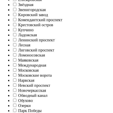
Звёздная
Звенигородская
Кировский завод
Комендантский проспект
Крестовский остров
Купчино
Ладожская
Ленинский проспект
Лесная
Лиговский проспект
Ломоносовская
Маяковская
Международная
Московская
Московские ворота
Нарвская
Невский проспект
Новочеркасская
Обводный канал
Обухово
Озерки
Парк Победы