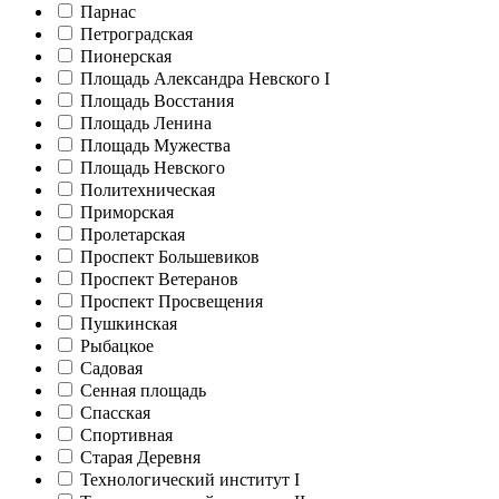
Парнас
Петроградская
Пионерская
Площадь Александра Невского I
Площадь Восстания
Площадь Ленина
Площадь Мужества
Площадь Невского
Политехническая
Приморская
Пролетарская
Проспект Большевиков
Проспект Ветеранов
Проспект Просвещения
Пушкинская
Рыбацкое
Садовая
Сенная площадь
Спасская
Спортивная
Старая Деревня
Технологический институт I