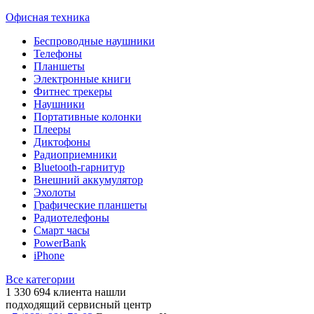
Офисная техника
Беспроводные наушники
Телефоны
Планшеты
Электронные книги
Фитнес трекеры
Наушники
Портативные колонки
Плееры
Диктофоны
Радиоприемники
Bluetooth-гарнитур
Внешний аккумулятор
Эхолоты
Графические планшеты
Радиотелефоны
Смарт часы
PowerBank
iPhone
Все категории
1 330 694
клиента нашли
подходящий сервисный центр