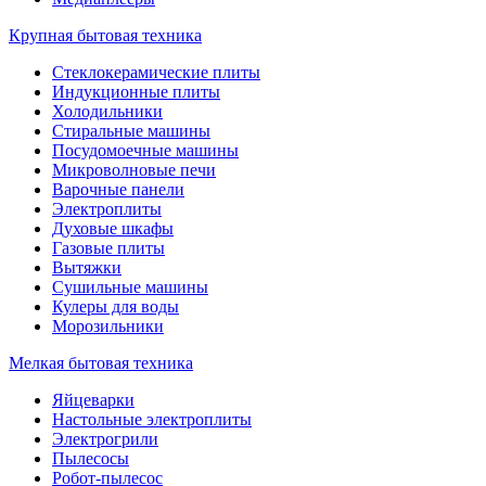
Крупная бытовая техника
Стеклокерамические плиты
Индукционные плиты
Холодильники
Стиральные машины
Посудомоечные машины
Микроволновые печи
Варочные панели
Электроплиты
Духовые шкафы
Газовые плиты
Вытяжки
Сушильные машины
Кулеры для воды
Морозильники
Мелкая бытовая техника
Яйцеварки
Настольные электроплиты
Электрогрили
Пылесосы
Робот-пылесос