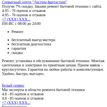
Сервисный центр "Дастиш фантастиш"
Получи 7% скидку. Закажи ремонт бытовой техники с сайта.
4.95
- 76 оценок и отзывов
4.95
- 76 оценок и отзывов
+7 (XXX) XXX...
ПН-ВС с 08:00 до 24:00
Ремонт
бесплатный выезд мастера
бесплатная диагностика
гарантия
скидка
Ремонт, установка и обслуживание бытовой техники. Монтаж
сантехники и электрики по приятным ценам. Прием заявок –
круглосуточно. Гарантия на любые работы и комплектующие.
Удобно, быстро, выгодно.
Белый сервис
Мы эксперты в области ремонта бытовой техники
4.8
- 85 оценок и отзывов
4.8
- 85 оценок и отзывов
+7 (XXX) XXX...
Круглосуточно