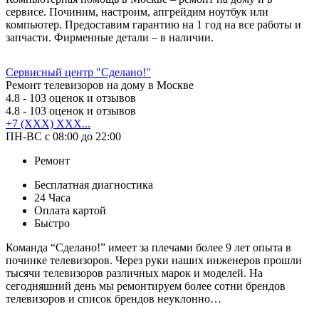
сервисе. Починим, настроим, апгрейдим ноутбук или
компьютер. Предоставим гарантию на 1 год на все работы и
запчасти. Фирменные детали – в наличии.
Сервисный центр "Сделано!"
Ремонт телевизоров на дому в Москве
4.8
- 103 оценок и отзывов
4.8
- 103 оценок и отзывов
+7 (XXX) XXX...
ПН-ВС с 08:00 до 22:00
Ремонт
Бесплатная диагностика
24 Часа
Оплата картой
Быстро
Команда “Сделано!” имеет за плечами более 9 лет опыта в
починке телевизоров. Через руки наших инженеров прошли
тысячи телевизоров различных марок и моделей. На
сегодняшний день мы ремонтируем более сотни брендов
телевизоров и список брендов неуклонно…