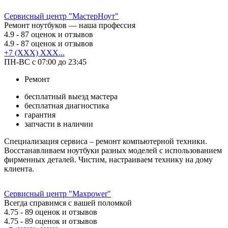
Сервисный центр "МастерНоут"
Ремонт ноутбуков — наша профессия
4.9
- 87 оценок и отзывов
4.9
- 87 оценок и отзывов
+7 (XXX) XXX...
ПН-ВС с 07:00 до 23:45
Ремонт
бесплатный выезд мастера
бесплатная диагностика
гарантия
запчасти в наличии
Специализация сервиса – ремонт компьютерной техники.
Восстанавливаем ноутбуки разных моделей с использованием
фирменных деталей. Чистим, настраиваем технику на дому
клиента.
Сервисный центр "Maxpower"
Всегда справимся с вашей поломкой
4.75
- 89 оценок и отзывов
4.75
- 89 оценок и отзывов