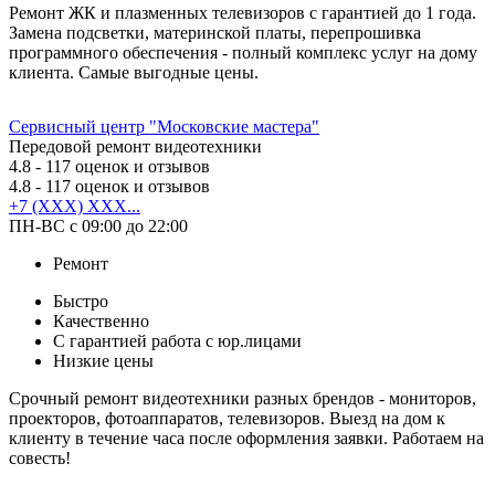
Ремонт ЖК и плазменных телевизоров с гарантией до 1 года.
Замена подсветки, материнской платы, перепрошивка
программного обеспечения - полный комплекс услуг на дому
клиента. Самые выгодные цены.
Сервисный центр "Московские мастера"
Передовой ремонт видеотехники
4.8
- 117 оценок и отзывов
4.8
- 117 оценок и отзывов
+7 (XXX) XXX...
ПН-ВС с 09:00 до 22:00
Ремонт
Быстро
Качественно
С гарантией работа с юр.лицами
Низкие цены
Срочный ремонт видеотехники разных брендов - мониторов,
проекторов, фотоаппаратов, телевизоров. Выезд на дом к
клиенту в течение часа после оформления заявки. Работаем на
совесть!