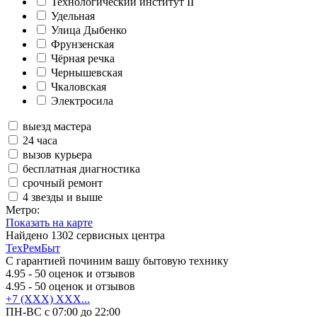
Технологический институт II
Удельная
Улица Дыбенко
Фрунзенская
Чёрная речка
Чернышевская
Чкаловская
Электросила
выезд мастера
24 часа
вызов курьера
бесплатная диагностика
срочный ремонт
4 звезды и выше
Метро:
Показать на карте
Найдено
1302
сервисных центра
ТехРемБыт
С гарантией починим вашу бытовую технику
4.95
- 50 оценок и отзывов
4.95
- 50 оценок и отзывов
+7 (XXX) XXX...
ПН-ВС с 07:00 до 22:00