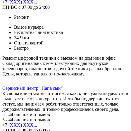
+7 (XXX) XXX...
ПН-ВС с 07:00 до 24:00
Ремонт
Вызов курьера
Бесплатная диагностика
24 Часа
Оплата картой
Быстро
Ремонт цифровой техники с выездом на дом или в офис.
Склад оригинальных комплектующих для ноутбуков,
телевизоров, планшетов и другой техники разных брендов.
Цены, которые удивляют по-настоящему.
Сервисный центр "Папа сын"
К своим клиентам мы относимся как, к не чужим людям, это и
выделяет нас от конкурентов. И чтобы поддерживать этот
статус, мы нанимаем ребят, только ответственных, только
доброжелательных, и только профессионалов своего дела.
5
- 44 оценок и отзывов
5
- 44 оценок и отзывов
+7 (XXX) XXX...
ПН-ВС с 08:00 до 00:00