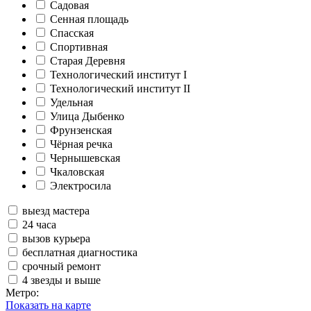
Садовая
Сенная площадь
Спасская
Спортивная
Старая Деревня
Технологический институт I
Технологический институт II
Удельная
Улица Дыбенко
Фрунзенская
Чёрная речка
Чернышевская
Чкаловская
Электросила
выезд мастера
24 часа
вызов курьера
бесплатная диагностика
срочный ремонт
4 звезды и выше
Метро:
Показать на карте