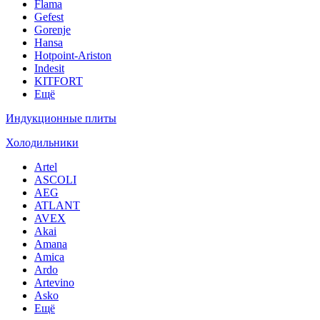
Flama
Gefest
Gorenje
Hansa
Hotpoint-Ariston
Indesit
KITFORT
Ещё
Индукционные плиты
Холодильники
Artel
ASCOLI
AEG
ATLANT
AVEX
Akai
Amana
Amica
Ardo
Artevino
Asko
Ещё