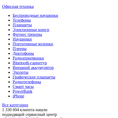
Офисная техника
Беспроводные наушники
Телефоны
Планшеты
Электронные книги
Фитнес трекеры
Наушники
Портативные колонки
Плееры
Диктофоны
Радиоприемники
Bluetooth-гарнитур
Внешний аккумулятор
Эхолоты
Графические планшеты
Радиотелефоны
Смарт часы
PowerBank
iPhone
Все категории
1 330 694
клиента нашли
подходящий сервисный центр