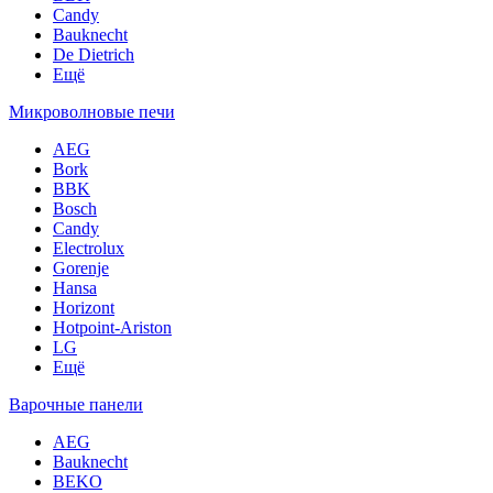
Candy
Bauknecht
De Dietrich
Ещё
Микроволновые печи
AEG
Bork
BBK
Bosch
Candy
Electrolux
Gorenje
Hansa
Horizont
Hotpoint-Ariston
LG
Ещё
Варочные панели
AEG
Bauknecht
BEKO