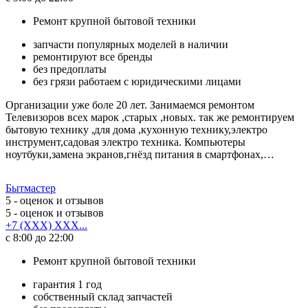
Ремонт крупной бытовой техники
запчасти популярных моделей в наличии
ремонтируют все бренды
без предоплаты
без грязи работаем с юридическими лицами
Организации уже боле 20 лет. Занимаемся ремонтом
Телевизоров всех марок ,старых ,новых. так же ремонтируем
бытовую технику ,для дома ,кухонную технику,электро
инструмент,садовая электро техника. Компьютеры
ноутбуки,замена экранов,гнёзд питания в смартфонах,…
Бытмастер
5
- оценок и отзывов
5
- оценок и отзывов
+7 (XXX) XXX...
с 8:00 до 22:00
Ремонт крупной бытовой техники
гарантия 1 год
собственный склад запчастей