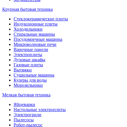
Крупная бытовая техника
Стеклокерамические плиты
Индукционные плиты
Холодильники
Стиральные машины
Посудомоечные машины
Микроволновые печи
Варочные панели
Электроплиты
Духовые шкафы
Газовые плиты
Вытяжки
Сушильные машины
Кулеры для воды
Морозильники
Мелкая бытовая техника
Яйцеварки
Настольные электроплиты
Электрогрили
Пылесосы
Робот-пылесос