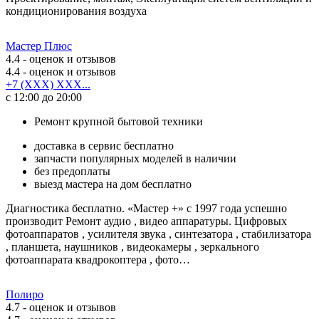
кондиционирования воздуха
Мастер Плюс
4.4
- оценок и отзывов
4.4
- оценок и отзывов
+7 (XXX) XXX...
с 12:00 до 20:00
Ремонт крупной бытовой техники
доставка в сервис бесплатно
запчасти популярных моделей в наличии
без предоплаты
выезд мастера на дом бесплатно
Диагностика бесплатно. «Мастер +» с 1997 года успешно
производит Ремонт аудио , видео аппаратуры. Цифровых
фотоаппаратов , усилителя звука , синтезатора , стабилизатора
, планшета, наушников , видеокамеры , зеркального
фотоаппарата квадрокоптера , фото…
Полиро
4.7
- оценок и отзывов