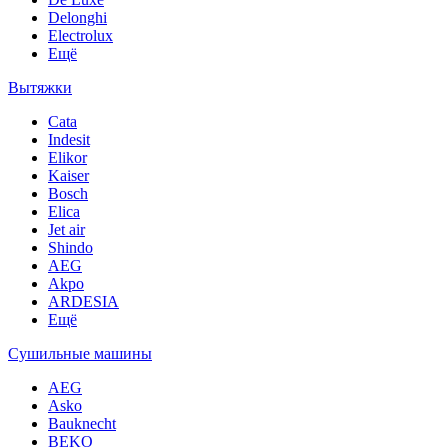
Delonghi
Electrolux
Ещё
Вытяжки
Cata
Indesit
Elikor
Kaiser
Bosch
Elica
Jet air
Shindo
AEG
Akpo
ARDESIA
Ещё
Сушильные машины
AEG
Asko
Bauknecht
BEKO