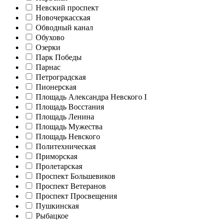
Невский проспект
Новочеркасская
Обводный канал
Обухово
Озерки
Парк Победы
Парнас
Петроградская
Пионерская
Площадь Александра Невского I
Площадь Восстания
Площадь Ленина
Площадь Мужества
Площадь Невского
Политехническая
Приморская
Пролетарская
Проспект Большевиков
Проспект Ветеранов
Проспект Просвещения
Пушкинская
Рыбацкое