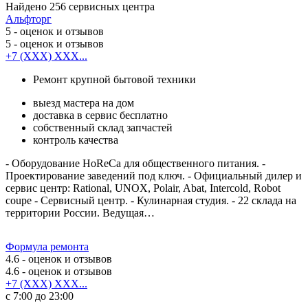
Найдено
256
сервисных центра
Альфторг
5
- оценок и отзывов
5
- оценок и отзывов
+7 (XXX) XXX...
Ремонт крупной бытовой техники
выезд мастера на дом
доставка в сервис бесплатно
собственный склад запчастей
контроль качества
- Оборудование HoReCa для общественного питания. -
Проектирование заведений под ключ. - Официальный дилер и
сервис центр: Rational, UNOX, Polair, Abat, Intercold, Robot
coupe - Сервисный центр. - Кулинарная студия. - 22 склада на
территории России. Ведущая…
Формула ремонта
4.6
- оценок и отзывов
4.6
- оценок и отзывов
+7 (XXX) XXX...
с 7:00 до 23:00