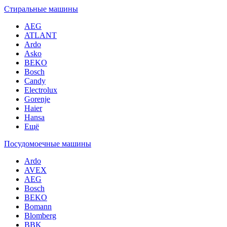
Стиральные машины
AEG
ATLANT
Ardo
Asko
BEKO
Bosch
Candy
Electrolux
Gorenje
Haier
Hansa
Ещё
Посудомоечные машины
Ardo
AVEX
AEG
Bosch
BEKO
Bomann
Blomberg
BBK