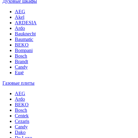
Духовые шкафы
AEG
Akel
ARDESIA
Ardo
Bauknecht
Baumatic
BEKO
Bompani
Bosch
Brandt
Candy
Ещё
Газовые плиты
AEG
Ardo
BEKO
Bosch
Centek
Cezaris
Candy
Dako
De Luxe