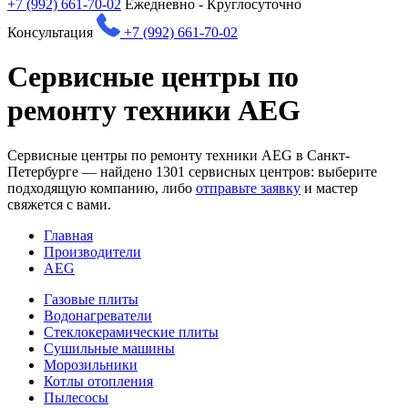
+7 (992) 661-70-02
Ежедневно - Круглосуточно
Консультация
+7 (992) 661-70-02
Сервисные центры по
ремонту техники AEG
Сервисные центры по ремонту техники AEG в Санкт-
Петербурге — найдено
1301
сервисных центров: выберите
подходящую компанию, либо
отправьте заявку
и мастер
свяжется с вами.
Главная
Производители
AEG
Газовые плиты
Водонагреватели
Стеклокерамические плиты
Сушильные машины
Морозильники
Котлы отопления
Пылесосы