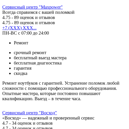
Сервисный центр "Maxpower"
Всегда справимся с вашей поломкой
4.75
- 89 оценок и отзывов
4.75
- 89 оценок и отзывов
+7 (XXX) XXX...
ПН-ВС с 07:00 до 24:00
Ремонт
срочный ремонт
бесплатный выезд мастера
бесплатная диагностика
гарантия
скидка
Ремонт ноутбуков с гарантией. Устранение поломок любой
сложности с помощью профессионального оборудования.
Опытные мастера, которые постоянно повышают
квалификацию. Выезд – в течение часа.
Сервисный центр "Восход"
«Восход» — надежный и проверенный сервис
4.7
- 34 оценок и отзывов
4.7
- 34 оценок и отзывов