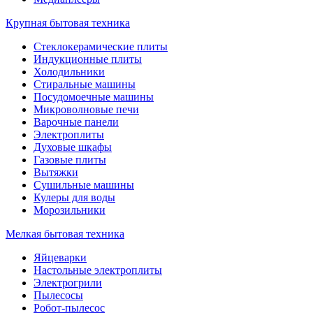
Крупная бытовая техника
Стеклокерамические плиты
Индукционные плиты
Холодильники
Стиральные машины
Посудомоечные машины
Микроволновые печи
Варочные панели
Электроплиты
Духовые шкафы
Газовые плиты
Вытяжки
Сушильные машины
Кулеры для воды
Морозильники
Мелкая бытовая техника
Яйцеварки
Настольные электроплиты
Электрогрили
Пылесосы
Робот-пылесос