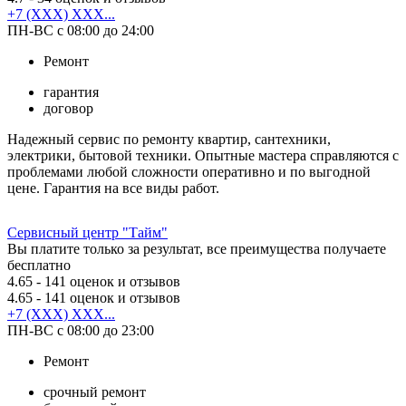
+7 (XXX) XXX...
ПН-ВС с 08:00 до 24:00
Ремонт
гарантия
договор
Надежный сервис по ремонту квартир, сантехники,
электрики, бытовой техники. Опытные мастера справляются с
проблемами любой сложности оперативно и по выгодной
цене. Гарантия на все виды работ.
Сервисный центр "Тайм"
Вы платите только за результат, все преимущества получаете
бесплатно
4.65
- 141 оценок и отзывов
4.65
- 141 оценок и отзывов
+7 (XXX) XXX...
ПН-ВС с 08:00 до 23:00
Ремонт
срочный ремонт