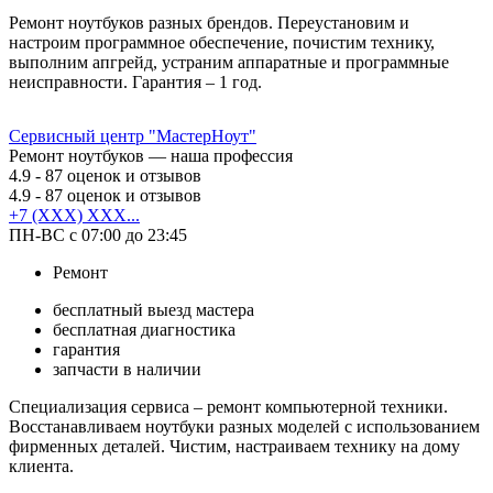
Ремонт ноутбуков разных брендов. Переустановим и
настроим программное обеспечение, почистим технику,
выполним апгрейд, устраним аппаратные и программные
неисправности. Гарантия – 1 год.
Сервисный центр "МастерНоут"
Ремонт ноутбуков — наша профессия
4.9
- 87 оценок и отзывов
4.9
- 87 оценок и отзывов
+7 (XXX) XXX...
ПН-ВС с 07:00 до 23:45
Ремонт
бесплатный выезд мастера
бесплатная диагностика
гарантия
запчасти в наличии
Специализация сервиса – ремонт компьютерной техники.
Восстанавливаем ноутбуки разных моделей с использованием
фирменных деталей. Чистим, настраиваем технику на дому
клиента.