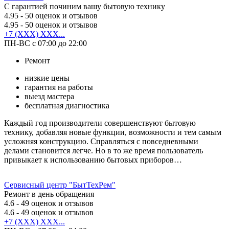
С гарантией починим вашу бытовую технику
4.95
- 50 оценок и отзывов
4.95
- 50 оценок и отзывов
+7 (XXX) XXX...
ПН-ВС с 07:00 до 22:00
Ремонт
низкие цены
гарантия на работы
выезд мастера
бесплатная диагностика
Каждый год производители совершенствуют бытовую
технику, добавляя новые функции, возможности и тем самым
усложняя конструкцию. Справляться с повседневными
делами становится легче. Но в то же время пользователь
привыкает к использованию бытовых приборов…
Сервисный центр "БытТехРем"
Ремонт в день обращения
4.6
- 49 оценок и отзывов
4.6
- 49 оценок и отзывов
+7 (XXX) XXX...