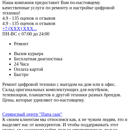
Наша компания предоставит Вам по-настоящему
качественные услуги по ремонту и настройке цифровой
техники!
4.9
- 135 оценок и отзывов
4.9
- 135 оценок и отзывов
+7 (XXX) XXX...
ПН-ВС с 07:00 до 24:00
Ремонт
Вызов курьера
Бесплатная диагностика
24 Часа
Оплата картой
Быстро
Ремонт цифровой техники с выездом на дом или в офис.
Склад оригинальных комплектующих для ноутбуков,
телевизоров, планшетов и другой техники разных брендов.
Цены, которые удивляют по-настоящему.
Сервисный центр "Папа сын"
К своим клиентам мы относимся как, к не чужим людям, это и
выделяет нас от конкурентов. И чтобы поддерживать этот
статус, мы нанимаем ребят, только ответственных, только