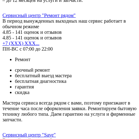
– до 12 месяцев на услуги и запчасти.
Сервисный центр "Ремонт рядом"
В период вынужденных выходных наш сервис работает в
обычном режиме
4.85
- 141 оценок и отзывов
4.85
- 141 оценок и отзывов
+7 (XXX) XXX...
ПН-ВС с 07:00 до 22:00
Ремонт
срочный ремонт
бесплатный выезд мастера
бесплатная диагностика
гарантия
скидка
Мастера сервиса всегда рядом с вами, поэтому приезжают в
течение часа после оформления заявки. Ремонтируем бытовую
технику любого типа. Даем гарантию на услуги и фирменные
запчасти.
Сервисный центр "Save"