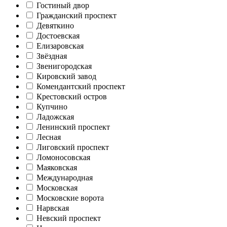
Гостиный двор
Гражданский проспект
Девяткино
Достоевская
Елизаровская
Звёздная
Звенигородская
Кировский завод
Комендантский проспект
Крестовский остров
Купчино
Ладожская
Ленинский проспект
Лесная
Лиговский проспект
Ломоносовская
Маяковская
Международная
Московская
Московские ворота
Нарвская
Невский проспект