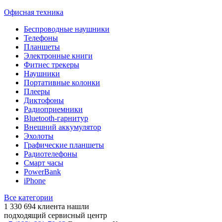
Офисная техника
Беспроводные наушники
Телефоны
Планшеты
Электронные книги
Фитнес трекеры
Наушники
Портативные колонки
Плееры
Диктофоны
Радиоприемники
Bluetooth-гарнитур
Внешний аккумулятор
Эхолоты
Графические планшеты
Радиотелефоны
Смарт часы
PowerBank
iPhone
Все категории
1 330 694
клиента нашли
подходящий сервисный центр