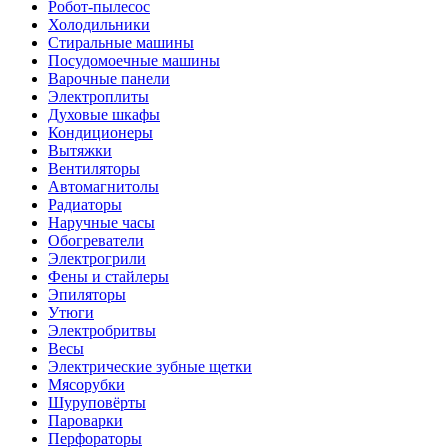
Робот-пылесос
Холодильники
Стиральные машины
Посудомоечные машины
Варочные панели
Электроплиты
Духовые шкафы
Кондиционеры
Вытяжки
Вентиляторы
Автомагнитолы
Радиаторы
Наручные часы
Обогреватели
Электрогрили
Фены и стайлеры
Эпиляторы
Утюги
Электробритвы
Весы
Электрические зубные щетки
Мясорубки
Шуруповёрты
Пароварки
Перфораторы