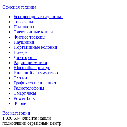
Офисная техника
Беспроводные наушники
Телефоны
Планшеты
Электронные книги
Фитнес трекеры
Наушники
Портативные колонки
Плееры
Диктофоны
Радиоприемники
Bluetooth-гарнитур
Внешний аккумулятор
Эхолоты
Графические планшеты
Радиотелефоны
Смарт часы
PowerBank
iPhone
Все категории
1 330 694
клиента нашли
подходящий сервисный центр