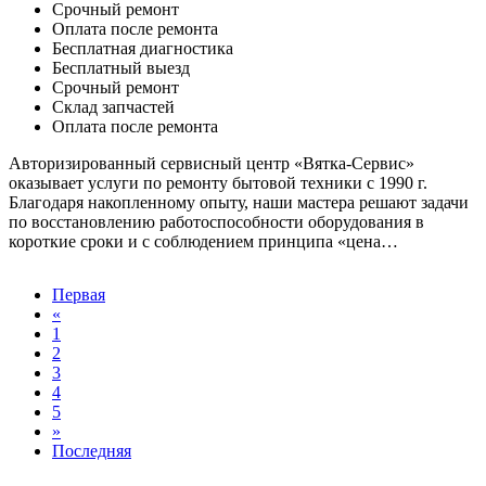
Срочный ремонт
Оплата после ремонта
Бесплатная диагностика
Бесплатный выезд
Срочный ремонт
Cклад запчастей
Оплата после ремонта
Авторизированный сервисный центр «Вятка-Сервис»
оказывает услуги по ремонту бытовой техники с 1990 г.
Благодаря накопленному опыту, наши мастера решают задачи
по восстановлению работоспособности оборудования в
короткие сроки и с соблюдением принципа «цена…
Первая
«
1
2
3
4
5
»
Последняя