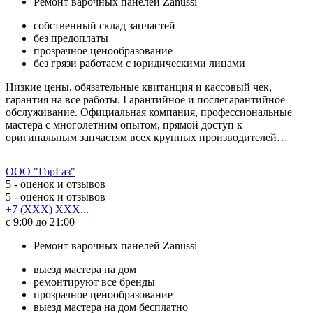
Ремонт варочных панелей Zanussi
собственный склад запчастей
без предоплаты
прозрачное ценообразование
без грязи работаем с юридическими лицами
Низкие цены, обязательные квитанция и кассовый чек,
гарантия на все работы. Гарантийное и послегарантийное
обслуживание. Официальная компания, профессиональные
мастера с многолетним опытом, прямой доступ к
оригинальным запчастям всех крупных производителей…
ООО "ГорГаз"
5
- оценок и отзывов
5
- оценок и отзывов
+7 (XXX) XXX...
с 9:00 до 21:00
Ремонт варочных панелей Zanussi
выезд мастера на дом
ремонтируют все бренды
прозрачное ценообразование
выезд мастера на дом бесплатно