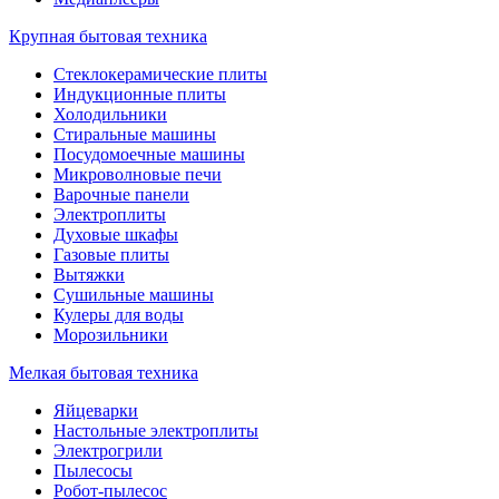
Крупная бытовая техника
Стеклокерамические плиты
Индукционные плиты
Холодильники
Стиральные машины
Посудомоечные машины
Микроволновые печи
Варочные панели
Электроплиты
Духовые шкафы
Газовые плиты
Вытяжки
Сушильные машины
Кулеры для воды
Морозильники
Мелкая бытовая техника
Яйцеварки
Настольные электроплиты
Электрогрили
Пылесосы
Робот-пылесос