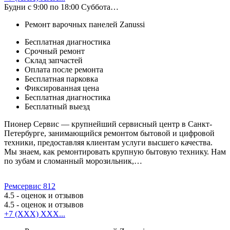
Будни с 9:00 по 18:00 Суббота…
Ремонт варочных панелей Zanussi
Бесплатная диагностика
Срочный ремонт
Cклад запчастей
Оплата после ремонта
Бесплатная парковка
Фиксированная цена
Бесплатная диагностика
Бесплатный выезд
Пионер Сервис — крупнейший сервисный центр в Санкт-
Петербурге, занимающийся ремонтом бытовой и цифровой
техники, предоставляя клиентам услуги высшего качества.
Мы знаем, как ремонтировать крупную бытовую технику. Нам
по зубам и сломанный морозильник,…
Ремсервис 812
4.5
- оценок и отзывов
4.5
- оценок и отзывов
+7 (XXX) XXX...