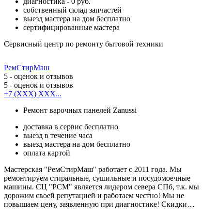
диагностика - 0 руб.
собственный склад запчастей
выезд мастера на дом бесплатно
сертифицированные мастера
Сервисный центр по ремонту бытовой техники
РемСтирМаш
5
- оценок и отзывов
5
- оценок и отзывов
+7 (XXX) XXX...
Ремонт варочных панелей Zanussi
доставка в сервис бесплатно
выезд в течение часа
выезд мастера на дом бесплатно
оплата картой
Мастерская "РемСтирМаш" работает с 2011 года. Мы
ремонтируем стиральные, сушильные и посудомоечные
машины. СЦ "РСМ" является лидером севера СПб, т.к. мы
дорожим своей репутацией и работаем честно! Мы не
повышаем цену, заявленную при диагностике! Скидки…