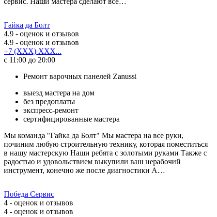
сервис. Наши мастера сделают все…
Гайка да Болт
4.9
- оценок и отзывов
4.9
- оценок и отзывов
+7 (XXX) XXX...
с 11:00 до 20:00
Ремонт варочных панелей Zanussi
выезд мастера на дом
без предоплаты
экспресс-ремонт
сертифицированные мастера
Мы команда "Гайка да Болт" Мы мастера на все руки,
починим любую строительную технику, которая поместиться
в нашу мастерскую Наши ребята с золотыми руками Также с
радостью и удовольствием выкупили ваш нерабочий
инструмент, конечно же после диагностики А…
Победа Сервис
4
- оценок и отзывов
4
- оценок и отзывов