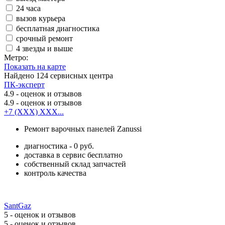
24 часа
вызов курьера
бесплатная диагностика
срочный ремонт
4 звезды и выше
Метро:
Показать на карте
Найдено
124
сервисных центра
ПК-эксперт
4.9
- оценок и отзывов
4.9
- оценок и отзывов
+7 (XXX) XXX...
Ремонт варочных панелей Zanussi
диагностика - 0 руб.
доставка в сервис бесплатно
собственный склад запчастей
контроль качества
SantGaz
5
- оценок и отзывов
5
- оценок и отзывов