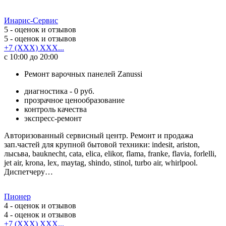
Инарис-Сервис
5
- оценок и отзывов
5
- оценок и отзывов
+7 (XXX) XXX...
с 10:00 до 20:00
Ремонт варочных панелей Zanussi
диагностика - 0 руб.
прозрачное ценообразование
контроль качества
экспресс-ремонт
Авторизованный сервисный центр. Ремонт и продажа
зап.частей для крупной бытовой техники: indesit, ariston,
лысьва, bauknecht, cata, elica, elikor, flama, franke, flavia, forlelli,
jet air, krona, lex, maytag, shindo, stinol, turbo air, whirlpool.
Диспетчеру…
Пионер
4
- оценок и отзывов
4
- оценок и отзывов
+7 (XXX) XXX...