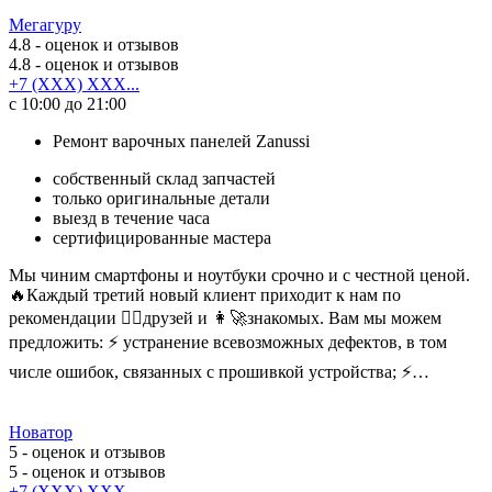
Мегагуру
4.8
- оценок и отзывов
4.8
- оценок и отзывов
+7 (XXX) XXX...
с 10:00 до 21:00
Ремонт варочных панелей Zanussi
собственный склад запчастей
только оригинальные детали
выезд в течение часа
сертифицированные мастера
Мы чиним смартфоны и ноутбуки срочно и с честной ценой.
🔥Каждый третий новый клиент приходит к нам по
рекомендации 🙋‍♀️друзей и 👩‍🚀знакомых. Вам мы можем
предложить: ⚡️ устранение всевозможных дефектов, в том
числе ошибок, связанных с прошивкой устройства; ⚡️…
Новатор
5
- оценок и отзывов
5
- оценок и отзывов
+7 (XXX) XXX...