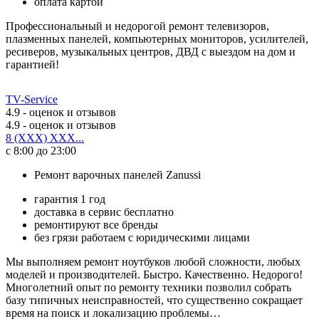
оплата картой
Профессиональный и недорогой ремонт телевизоров,
плазменных панелей, компьютерных мониторов, усилителей,
ресиверов, музыкальных центров, ДВД с выездом на дом и
гарантией!
TV-Service
4.9
- оценок и отзывов
4.9
- оценок и отзывов
8 (XXX) XXX...
с 8:00 до 23:00
Ремонт варочных панелей Zanussi
гарантия 1 год
доставка в сервис бесплатно
ремонтируют все бренды
без грязи работаем с юридическими лицами
Мы выполняем ремонт ноутбуков любой сложности, любых
моделей и производителей. Быстро. Качественно. Недорого!
Многолетний опыт по ремонту техники позволил собрать
базу типичных неисправностей, что существенно сокращает
время на поиск и локализацию проблемы…