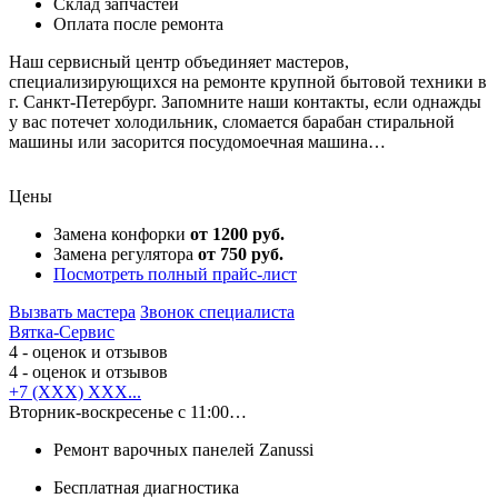
Cклад запчастей
Оплата после ремонта
Наш сервисный центр объединяет мастеров,
специализирующихся на ремонте крупной бытовой техники в
г. Санкт-Петербург. Запомните наши контакты, если однажды
у вас потечет холодильник, сломается барабан стиральной
машины или засорится посудомоечная машина…
Цены
Замена конфорки
от 1200 руб.
Замена регулятора
от 750 руб.
Посмотреть полный прайс-лист
Вызвать мастера
Звонок специалиста
Вятка-Сервис
4
- оценок и отзывов
4
- оценок и отзывов
+7 (XXX) XXX...
Вторник-воскресенье с 11:00…
Ремонт варочных панелей Zanussi
Бесплатная диагностика