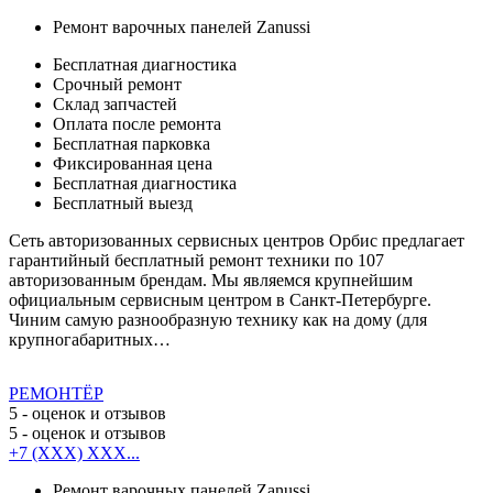
Ремонт варочных панелей Zanussi
Бесплатная диагностика
Срочный ремонт
Cклад запчастей
Оплата после ремонта
Бесплатная парковка
Фиксированная цена
Бесплатная диагностика
Бесплатный выезд
Сеть авторизованных сервисных центров Орбис предлагает
гарантийный бесплатный ремонт техники по 107
авторизованным брендам. Мы являемся крупнейшим
официальным сервисным центром в Санкт-Петербурге.
Чиним самую разнообразную технику как на дому (для
крупногабаритных…
РЕМОНТЁР
5
- оценок и отзывов
5
- оценок и отзывов
+7 (XXX) XXX...
Ремонт варочных панелей Zanussi