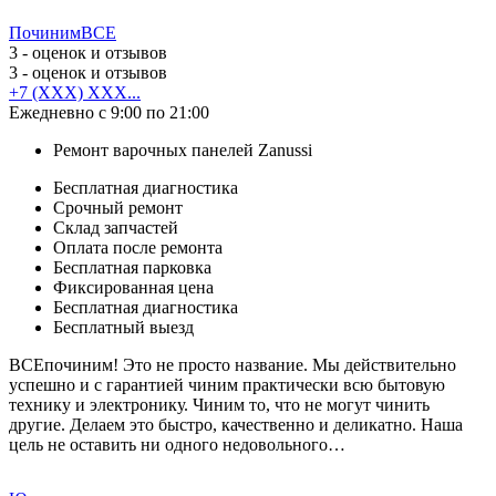
ПочинимВСЕ
3
- оценок и отзывов
3
- оценок и отзывов
+7 (XXX) XXX...
Ежедневно с 9:00 по 21:00
Ремонт варочных панелей Zanussi
Бесплатная диагностика
Срочный ремонт
Cклад запчастей
Оплата после ремонта
Бесплатная парковка
Фиксированная цена
Бесплатная диагностика
Бесплатный выезд
ВСЕпочиним! Это не просто название. Мы действительно
успешно и с гарантией чиним практически всю бытовую
технику и электронику. Чиним то, что не могут чинить
другие. Делаем это быстро, качественно и деликатно. Наша
цель не оставить ни одного недовольного…