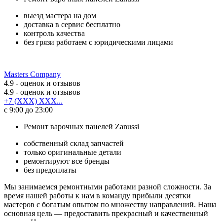
выезд мастера на дом
доставка в сервис бесплатно
контроль качества
без грязи работаем с юридическими лицами
Masters Company
4.9
- оценок и отзывов
4.9
- оценок и отзывов
+7 (XXX) XXX...
с 9:00 до 23:00
Ремонт варочных панелей Zanussi
собственный склад запчастей
только оригинальные детали
ремонтируют все бренды
без предоплаты
Мы занимаемся ремонтными работами разной сложности. За
время нашей работы к нам в команду прибыли десятки
мастеров с богатым опытом по множеству направлений. Наша
основная цель — предоставить прекрасный и качественный