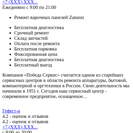
+7 (XXX) XXX...
Ежедневно с 9:00 по 21:00
Ремонт варочных панелей Zanussi
Бесплатная диагностика
Срочный ремонт
Cклад запчастей
Оплата после ремонта
Бесплатная парковка
Фиксированная цена
Бесплатная диагностика
Бесплатный выезд
Компания «Победа Сервис» считается одним из старейших
сервисных центров в области ремонта аппаратуры, бытовой,
компьютерной и оргтехники в России. Свою деятельность мы
начинали в 1951 г. Сегодня наш сервисный центр -
современное предприятие, оснащенное…
Гефест-н
4.2
- оценок и отзывов
4.2
- оценок и отзывов
+7 (XXX) XXX...
с 8:00 до 20:00