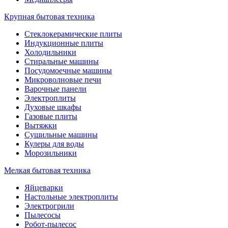
Крупная бытовая техника
Стеклокерамические плиты
Индукционные плиты
Холодильники
Стиральные машины
Посудомоечные машины
Микроволновые печи
Варочные панели
Электроплиты
Духовые шкафы
Газовые плиты
Вытяжки
Сушильные машины
Кулеры для воды
Морозильники
Мелкая бытовая техника
Яйцеварки
Настольные электроплиты
Электрогрили
Пылесосы
Робот-пылесос