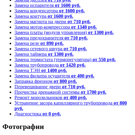
Замена испарителя
от 1600 руб.
Замена конденсатора
от 1600 руб.
Замена контура
от 1600 руб.
Замена магнита на двери
от 710 руб.
Замена мотор-компрессора
от 1340 руб.
Замена платы (модуля управления)
от 1300 руб.
Замена предохранителя
от 710 руб.
Замена реле
от 890 руб.
Замена сетевого шнура
от 710 руб.
Замена таймера
от 1300 руб.
Замена термостата (терморегулятора)
от 550 руб.
Замена трубопровода
от 1420 руб.
Замена ТЭН
от 1400 руб.
Замена фильтра осушителя
от 400 руб.
Заправка фреоном
от 800 руб.
Перевешивание двери
от 710 руб.
Прочистка дренажной системы
от 1700 руб.
Ремонт морозильников
от 400 руб.
Устранение засора капиллярного трубопровода
от 800
руб.
Диагностика
от 0 руб.
Фотографии