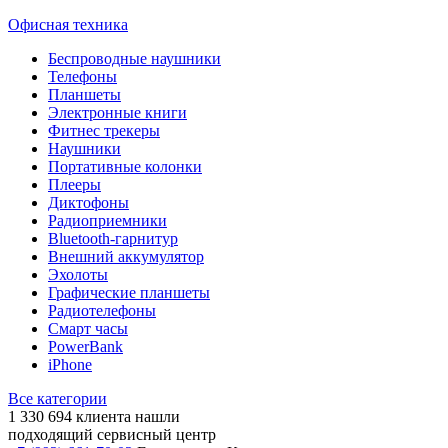
Офисная техника
Беспроводные наушники
Телефоны
Планшеты
Электронные книги
Фитнес трекеры
Наушники
Портативные колонки
Плееры
Диктофоны
Радиоприемники
Bluetooth-гарнитур
Внешний аккумулятор
Эхолоты
Графические планшеты
Радиотелефоны
Смарт часы
PowerBank
iPhone
Все категории
1 330 694
клиента нашли
подходящий сервисный центр