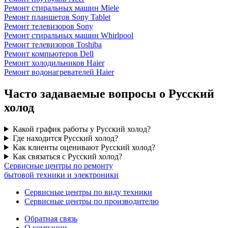
Ремонт стиральных машин Miele
Ремонт планшетов Sony Tablet
Ремонт телевизоров Sony
Ремонт стиральных машин Whirlpool
Ремонт телевизоров Toshiba
Ремонт компьютеров Dell
Ремонт холодильников Haier
Ремонт водонагревателей Haier
Часто задаваемые вопросы о Русский
холод
Какой график работы у Русский холод?
Где находится Русский холод?
Как клиенты оценивают Русский холод?
Как связаться с Русский холод?
Сервисные центры по ремонту
бытовой техники и электроники
Сервисные центры по виду техники
Сервисные центры по производителю
Обратная связь
О компании