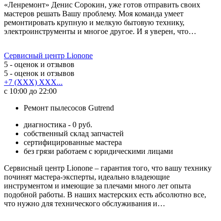
«Ленремонт» Денис Сорокин, уже готов отправить своих
мастеров решать Вашу проблему. Моя команда умеет
ремонтировать крупную и мелкую бытовую технику,
электроинструменты и многое другое. И я уверен, что…
Сервисный центр Lionone
5
- оценок и отзывов
5
- оценок и отзывов
+7 (XXX) XXX...
с 10:00 до 22:00
Ремонт пылесосов Gutrend
диагностика - 0 руб.
собственный склад запчастей
сертифицированные мастера
без грязи работаем с юридическими лицами
Сервисный центр Lionone – гарантия того, что вашу технику
починят мастера-эксперты, идеально владеющие
инструментом и имеющие за плечами много лет опыта
подобной работы. В наших мастерских есть абсолютно все,
что нужно для технического обслуживания и…