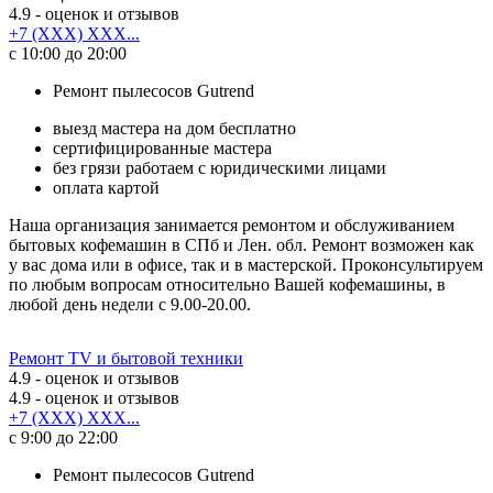
4.9
- оценок и отзывов
+7 (XXX) XXX...
с 10:00 до 20:00
Ремонт пылесосов Gutrend
выезд мастера на дом бесплатно
сертифицированные мастера
без грязи работаем с юридическими лицами
оплата картой
Наша организация занимается ремонтом и обслуживанием
бытовых кофемашин в СПб и Лен. обл. Ремонт возможен как
у вас дома или в офисе, так и в мастерской. Проконсультируем
по любым вопросам относительно Вашей кофемашины, в
любой день недели с 9.00-20.00.
Ремонт TV и бытовой техники
4.9
- оценок и отзывов
4.9
- оценок и отзывов
+7 (XXX) XXX...
с 9:00 до 22:00
Ремонт пылесосов Gutrend