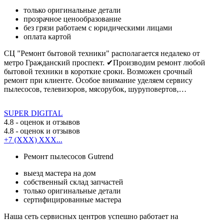
только оригинальные детали
прозрачное ценообразование
без грязи работаем с юридическими лицами
оплата картой
СЦ "Ремонт бытовой техники" располагается недалеко от
метро Гражданский проспект. ✔Производим ремонт любой
бытовой техники в короткие сроки. Возможен срочный
ремонт при клиенте. Особое внимание уделяем сервису
пылесосов, телевизоров, мясорубок, шуруповертов,…
SUPER DIGITAL
4.8
- оценок и отзывов
4.8
- оценок и отзывов
+7 (XXX) XXX...
Ремонт пылесосов Gutrend
выезд мастера на дом
собственный склад запчастей
только оригинальные детали
сертифицированные мастера
Наша сеть сервисных центров успешно работает на