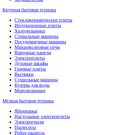
Крупная бытовая техника
Стеклокерамические плиты
Индукционные плиты
Холодильники
Стиральные машины
Посудомоечные машины
Микроволновые печи
Варочные панели
Электроплиты
Духовые шкафы
Газовые плиты
Вытяжки
Сушильные машины
Кулеры для воды
Морозильники
Мелкая бытовая техника
Яйцеварки
Настольные электроплиты
Электрогрили
Пылесосы
Робот-пылесос