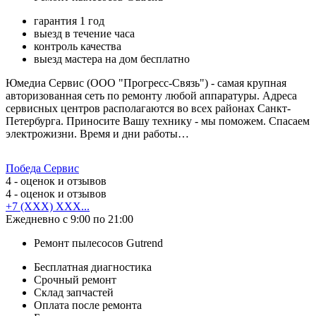
гарантия 1 год
выезд в течение часа
контроль качества
выезд мастера на дом бесплатно
Юмедиа Сервис (ООО "Прогресс-Связь") - самая крупная
авторизованная сеть по ремонту любой аппаратуры. Адреса
сервисных центров располагаются во всех районах Санкт-
Петербурга. Приносите Вашу технику - мы поможем. Спасаем
электрожизни. Время и дни работы…
Победа Сервис
4
- оценок и отзывов
4
- оценок и отзывов
+7 (XXX) XXX...
Ежедневно с 9:00 по 21:00
Ремонт пылесосов Gutrend
Бесплатная диагностика
Срочный ремонт
Cклад запчастей
Оплата после ремонта