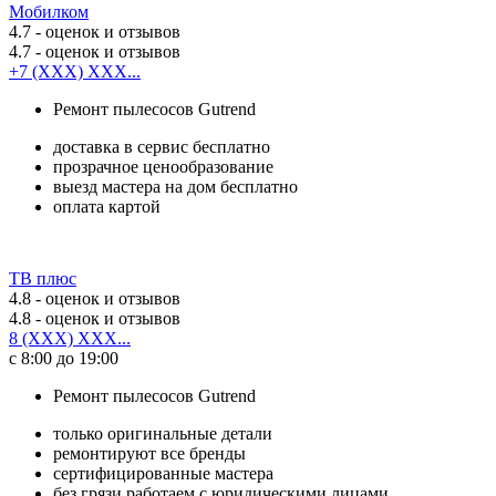
Мобилком
4.7
- оценок и отзывов
4.7
- оценок и отзывов
+7 (XXX) XXX...
Ремонт пылесосов Gutrend
доставка в сервис бесплатно
прозрачное ценообразование
выезд мастера на дом бесплатно
оплата картой
ТВ плюс
4.8
- оценок и отзывов
4.8
- оценок и отзывов
8 (XXX) XXX...
с 8:00 до 19:00
Ремонт пылесосов Gutrend
только оригинальные детали
ремонтируют все бренды
сертифицированные мастера
без грязи работаем с юридическими лицами