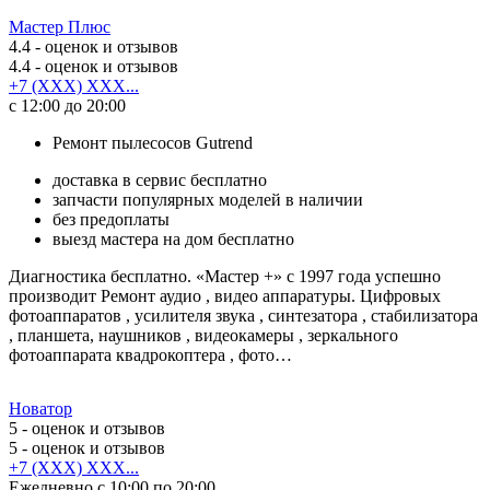
Мастер Плюс
4.4
- оценок и отзывов
4.4
- оценок и отзывов
+7 (XXX) XXX...
с 12:00 до 20:00
Ремонт пылесосов Gutrend
доставка в сервис бесплатно
запчасти популярных моделей в наличии
без предоплаты
выезд мастера на дом бесплатно
Диагностика бесплатно. «Мастер +» с 1997 года успешно
производит Ремонт аудио , видео аппаратуры. Цифровых
фотоаппаратов , усилителя звука , синтезатора , стабилизатора
, планшета, наушников , видеокамеры , зеркального
фотоаппарата квадрокоптера , фото…
Новатор
5
- оценок и отзывов
5
- оценок и отзывов
+7 (XXX) XXX...
Ежедневно с 10:00 по 20:00