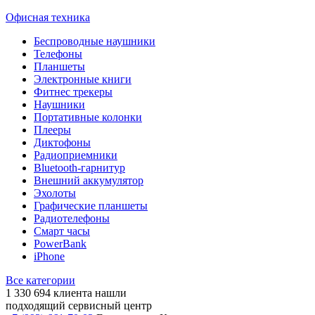
Офисная техника
Беспроводные наушники
Телефоны
Планшеты
Электронные книги
Фитнес трекеры
Наушники
Портативные колонки
Плееры
Диктофоны
Радиоприемники
Bluetooth-гарнитур
Внешний аккумулятор
Эхолоты
Графические планшеты
Радиотелефоны
Смарт часы
PowerBank
iPhone
Все категории
1 330 694
клиента нашли
подходящий сервисный центр