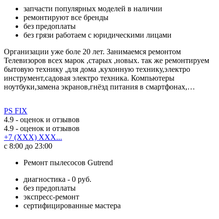
запчасти популярных моделей в наличии
ремонтируют все бренды
без предоплаты
без грязи работаем с юридическими лицами
Организации уже боле 20 лет. Занимаемся ремонтом
Телевизоров всех марок ,старых ,новых. так же ремонтируем
бытовую технику ,для дома ,кухонную технику,электро
инструмент,садовая электро техника. Компьютеры
ноутбуки,замена экранов,гнёзд питания в смартфонах,…
PS FIX
4.9
- оценок и отзывов
4.9
- оценок и отзывов
+7 (XXX) XXX...
с 8:00 до 23:00
Ремонт пылесосов Gutrend
диагностика - 0 руб.
без предоплаты
экспресс-ремонт
сертифицированные мастера