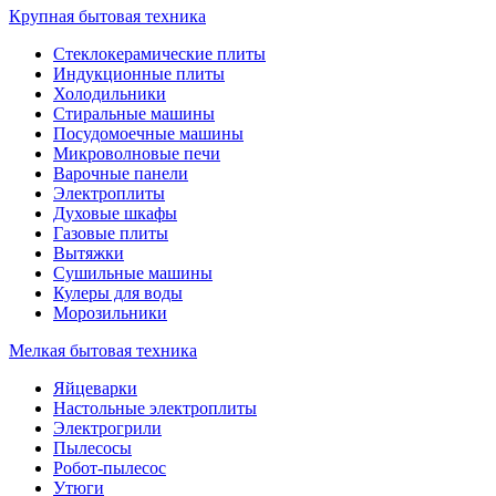
Крупная бытовая техника
Стеклокерамические плиты
Индукционные плиты
Холодильники
Стиральные машины
Посудомоечные машины
Микроволновые печи
Варочные панели
Электроплиты
Духовые шкафы
Газовые плиты
Вытяжки
Сушильные машины
Кулеры для воды
Морозильники
Мелкая бытовая техника
Яйцеварки
Настольные электроплиты
Электрогрили
Пылесосы
Робот-пылесос
Утюги