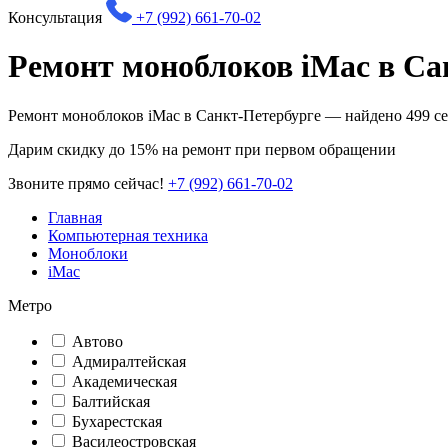
Консультация
+7 (992) 661-70-02
Ремонт моноблоков iMac в Са
Ремонт моноблоков iMac в Санкт-Петербурге — найдено
499
се
Дарим
скидку до 15%
на ремонт при первом обращении
Звоните прямо сейчас!
+7 (992) 661-70-02
Главная
Компьютерная техника
Моноблоки
iMac
Метро
Автово
Адмиралтейская
Академическая
Балтийская
Бухарестская
Василеостровская