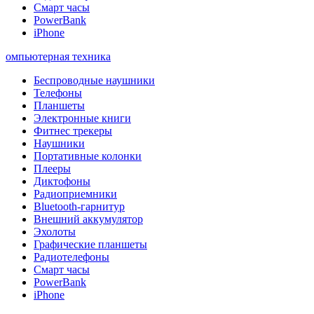
Смарт часы
PowerBank
iPhone
омпьютерная техника
Беспроводные наушники
Телефоны
Планшеты
Электронные книги
Фитнес трекеры
Наушники
Портативные колонки
Плееры
Диктофоны
Радиоприемники
Bluetooth-гарнитур
Внешний аккумулятор
Эхолоты
Графические планшеты
Радиотелефоны
Смарт часы
PowerBank
iPhone