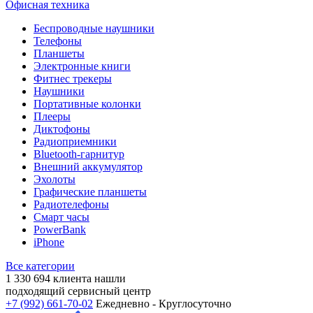
Офисная техника
Беспроводные наушники
Телефоны
Планшеты
Электронные книги
Фитнес трекеры
Наушники
Портативные колонки
Плееры
Диктофоны
Радиоприемники
Bluetooth-гарнитур
Внешний аккумулятор
Эхолоты
Графические планшеты
Радиотелефоны
Смарт часы
PowerBank
iPhone
Все категории
1 330 694
клиента нашли
подходящий сервисный центр
+7 (992) 661-70-02
Ежедневно - Круглосуточно