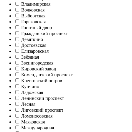
Владимирская
Волковская
Выборгская
Горьковская
Гостиный двор
Гражданский проспект
Девяткино
Достоевская
Елизаровская
Звёздная
Звенигородская
Кировский завод
Комендантский проспект
Крестовский остров
Купчино
Ладожская
Ленинский проспект
Лесная
Лиговский проспект
Ломоносовская
Маяковская
Международная