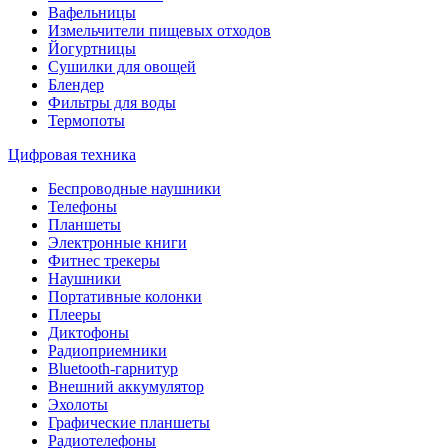
Вафельницы
Измельчители пищевых отходов
Йогуртницы
Сушилки для овощей
Блендер
Фильтры для воды
Термопоты
Цифровая техника
Беспроводные наушники
Телефоны
Планшеты
Электронные книги
Фитнес трекеры
Наушники
Портативные колонки
Плееры
Диктофоны
Радиоприемники
Bluetooth-гарнитур
Внешний аккумулятор
Эхолоты
Графические планшеты
Радиотелефоны