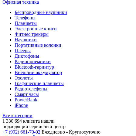
Офисная техника
Беспроводные наушники
Телефоны
Планшеты
Электронные книги
Фитнес трекеры
Наушники
Портативные колонки
Плееры
Диктофоны
Радиоприемники
Bluetooth-гарнитур
Внешний аккумулятор
Эхолоты
Графические планшеты
Радиотелефоны
Смарт часы
PowerBank
iPhone
Все категории
1 330 694
клиента нашли
подходящий сервисный центр
+7 (992) 661-70-02
Ежедневно - Круглосуточно