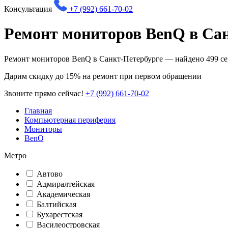
Консультация
+7 (992) 661-70-02
Ремонт мониторов BenQ в Са
Ремонт мониторов BenQ в Санкт-Петербурге — найдено
499
се
Дарим
скидку до 15%
на ремонт при первом обращении
Звоните прямо сейчас!
+7 (992) 661-70-02
Главная
Компьютерная периферия
Мониторы
BenQ
Метро
Автово
Адмиралтейская
Академическая
Балтийская
Бухарестская
Василеостровская