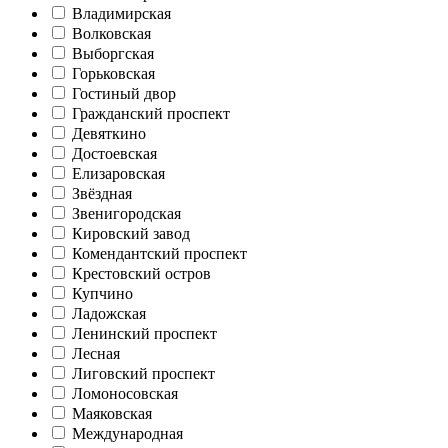
Владимирская
Волковская
Выборгская
Горьковская
Гостиный двор
Гражданский проспект
Девяткино
Достоевская
Елизаровская
Звёздная
Звенигородская
Кировский завод
Комендантский проспект
Крестовский остров
Купчино
Ладожская
Ленинский проспект
Лесная
Лиговский проспект
Ломоносовская
Маяковская
Международная