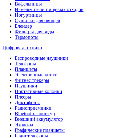
Вафельницы
Измельчители пищевых отходов
Йогуртницы
Сушилки для овощей
Блендер
Фильтры для воды
Термопоты
Цифровая техника
Беспроводные наушники
Телефоны
Планшеты
Электронные книги
Фитнес трекеры
Наушники
Портативные колонки
Плееры
Диктофоны
Радиоприемники
Bluetooth-гарнитур
Внешний аккумулятор
Эхолоты
Графические планшеты
Радиотелефоны