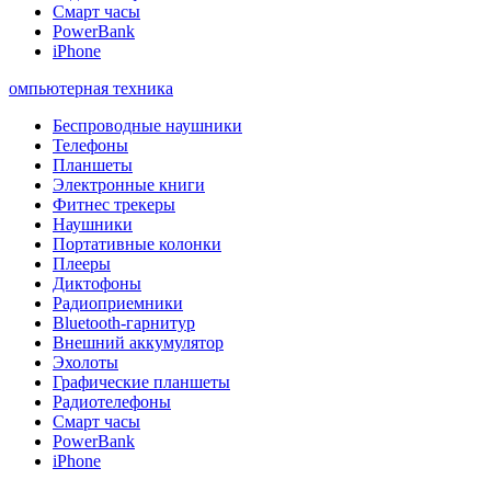
Смарт часы
PowerBank
iPhone
омпьютерная техника
Беспроводные наушники
Телефоны
Планшеты
Электронные книги
Фитнес трекеры
Наушники
Портативные колонки
Плееры
Диктофоны
Радиоприемники
Bluetooth-гарнитур
Внешний аккумулятор
Эхолоты
Графические планшеты
Радиотелефоны
Смарт часы
PowerBank
iPhone