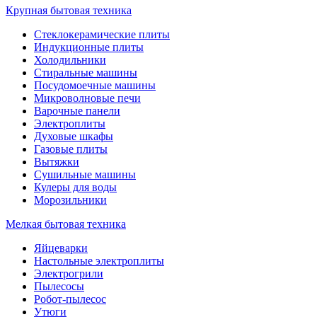
Крупная бытовая техника
Стеклокерамические плиты
Индукционные плиты
Холодильники
Стиральные машины
Посудомоечные машины
Микроволновые печи
Варочные панели
Электроплиты
Духовые шкафы
Газовые плиты
Вытяжки
Сушильные машины
Кулеры для воды
Морозильники
Мелкая бытовая техника
Яйцеварки
Настольные электроплиты
Электрогрили
Пылесосы
Робот-пылесос
Утюги