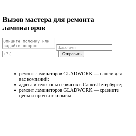
Вызов мастера для ремонта
ламинаторов
ремонт ламинаторов GLADWORK — нашли для
вас компаний;
адреса и телефоны сервисов в Санкт-Петербурге;
ремонт ламинаторов GLADWORK — сравните
цены и прочтите отзывы