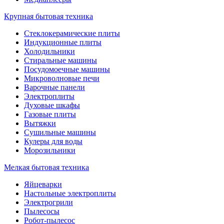
Крупная бытовая техника
Стеклокерамические плиты
Индукционные плиты
Холодильники
Стиральные машины
Посудомоечные машины
Микроволновые печи
Варочные панели
Электроплиты
Духовые шкафы
Газовые плиты
Вытяжки
Сушильные машины
Кулеры для воды
Морозильники
Мелкая бытовая техника
Яйцеварки
Настольные электроплиты
Электрогрили
Пылесосы
Робот-пылесос