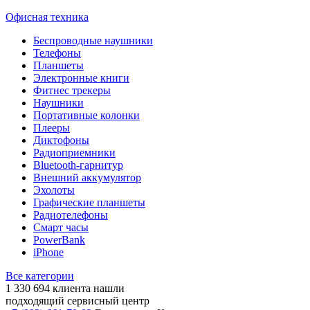
Офисная техника
Беспроводные наушники
Телефоны
Планшеты
Электронные книги
Фитнес трекеры
Наушники
Портативные колонки
Плееры
Диктофоны
Радиоприемники
Bluetooth-гарнитур
Внешний аккумулятор
Эхолоты
Графические планшеты
Радиотелефоны
Смарт часы
PowerBank
iPhone
Все категории
1 330 694
клиента нашли
подходящий сервисный центр