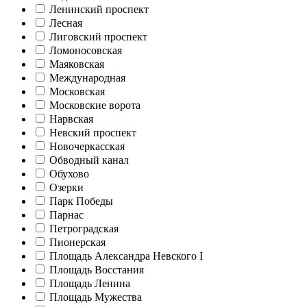
Ленинский проспект
Лесная
Лиговский проспект
Ломоносовская
Маяковская
Международная
Московская
Московские ворота
Нарвская
Невский проспект
Новочеркасская
Обводный канал
Обухово
Озерки
Парк Победы
Парнас
Петроградская
Пионерская
Площадь Александра Невского I
Площадь Восстания
Площадь Ленина
Площадь Мужества