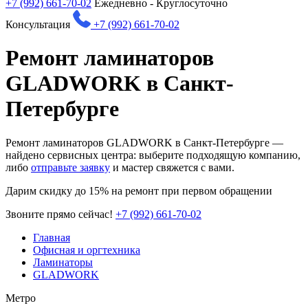
+7 (992) 661-70-02
Ежедневно - Круглосуточно
Консультация
+7 (992) 661-70-02
Ремонт ламинаторов
GLADWORK в Санкт-
Петербурге
Ремонт ламинаторов GLADWORK в Санкт-Петербурге —
найдено
сервисных центра: выберите подходящую компанию,
либо
отправьте заявку
и мастер свяжется с вами.
Дарим
скидку до 15%
на ремонт при первом обращении
Звоните прямо сейчас!
+7 (992) 661-70-02
Главная
Офисная и оргтехника
Ламинаторы
GLADWORK
Метро