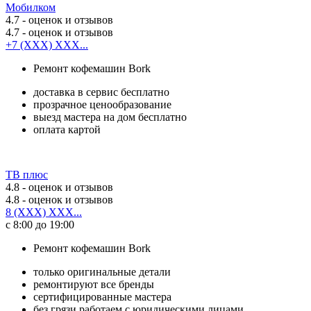
Мобилком
4.7
- оценок и отзывов
4.7
- оценок и отзывов
+7 (XXX) XXX...
Ремонт кофемашин Bork
доставка в сервис бесплатно
прозрачное ценообразование
выезд мастера на дом бесплатно
оплата картой
ТВ плюс
4.8
- оценок и отзывов
4.8
- оценок и отзывов
8 (XXX) XXX...
с 8:00 до 19:00
Ремонт кофемашин Bork
только оригинальные детали
ремонтируют все бренды
сертифицированные мастера
без грязи работаем с юридическими лицами