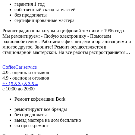
гарантия 1 год
собственный склад запчастей
без предоплаты
сертифицированные мастера
Ремонт радиоаппаратуры и цифровой техники с 1996 года.
Мы ремонтируем: - Любую электронику - Помогаем
радиолюбителям - Работаем с физ. лицами и организациями и
многое другое. Звоните! Ремонт осуществляется в
стационарной мастерской. На все работы распространяется…
CoffeeCar service
4.9
- оценок и отзывов
4.9
- оценок и отзывов
+7 (XXX) XXX...
с 10:00 до 20:00
Ремонт кофемашин Bork
ремонтируют все бренды
без предоплаты
выезд мастера на дом бесплатно
экспресс-ремонт