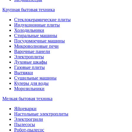
Крупная бытовая техника
Стеклокерамические плиты
Индукционные плиты
Холодильники
Стиральные машины
Посудомоечные машины
Микроволновые печи
Варочные панели
Электроплиты
Духовые шкафы
Газовые плиты
Вытяжки
Сушильные машины
Кулеры для воды
Морозильники
Мелкая бытовая техника
Яйцеварки
Настольные электроплиты
Электрогрили
Пылесосы
Робот-пылесос