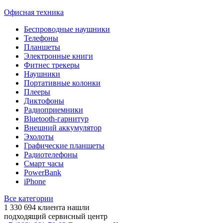
Офисная техника
Беспроводные наушники
Телефоны
Планшеты
Электронные книги
Фитнес трекеры
Наушники
Портативные колонки
Плееры
Диктофоны
Радиоприемники
Bluetooth-гарнитур
Внешний аккумулятор
Эхолоты
Графические планшеты
Радиотелефоны
Смарт часы
PowerBank
iPhone
Все категории
1 330 694
клиента нашли
подходящий сервисный центр