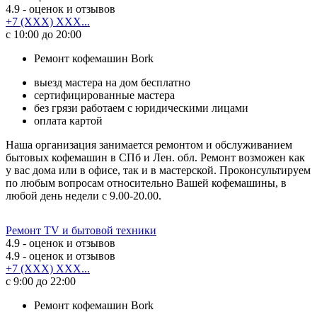
4.9
- оценок и отзывов
+7 (XXX) XXX...
с 10:00 до 20:00
Ремонт кофемашин Bork
выезд мастера на дом бесплатно
сертифицированные мастера
без грязи работаем с юридическими лицами
оплата картой
Наша организация занимается ремонтом и обслуживанием
бытовых кофемашин в СПб и Лен. обл. Ремонт возможен как
у вас дома или в офисе, так и в мастерской. Проконсультируем
по любым вопросам относительно Вашей кофемашины, в
любой день недели с 9.00-20.00.
Ремонт TV и бытовой техники
4.9
- оценок и отзывов
4.9
- оценок и отзывов
+7 (XXX) XXX...
с 9:00 до 22:00
Ремонт кофемашин Bork