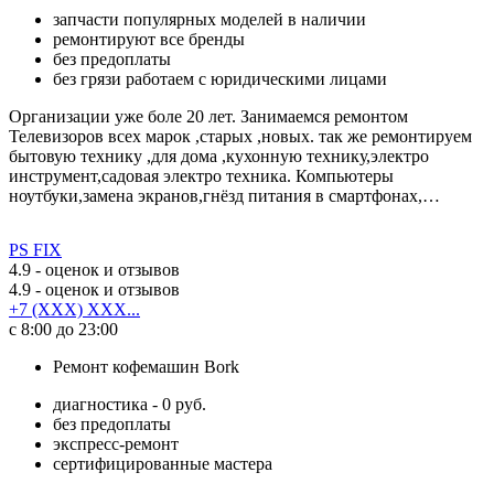
запчасти популярных моделей в наличии
ремонтируют все бренды
без предоплаты
без грязи работаем с юридическими лицами
Организации уже боле 20 лет. Занимаемся ремонтом
Телевизоров всех марок ,старых ,новых. так же ремонтируем
бытовую технику ,для дома ,кухонную технику,электро
инструмент,садовая электро техника. Компьютеры
ноутбуки,замена экранов,гнёзд питания в смартфонах,…
PS FIX
4.9
- оценок и отзывов
4.9
- оценок и отзывов
+7 (XXX) XXX...
с 8:00 до 23:00
Ремонт кофемашин Bork
диагностика - 0 руб.
без предоплаты
экспресс-ремонт
сертифицированные мастера