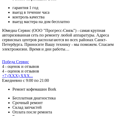
гарантия 1 год
выезд в течение часа
контроль качества
выезд мастера на дом бесплатно
Юмедиа Сервис (ООО "Прогресс-Связь") - самая крупная
авторизованная сеть по ремонту любой аппаратуры. Адреса
сервисных центров располагаются во всех районах Санкт-
Петербурга. Приносите Вашу технику - мы поможем. Спасаем
электрожизни. Время и дни работы…
Победа Сервис
4
- оценок и отзывов
4
- оценок и отзывов
+7 (XXX) XXX...
Ежедневно с 9:00 по 21:00
Ремонт кофемашин Bork
Бесплатная диагностика
Срочный ремонт
Cклад запчастей
Оплата после ремонта