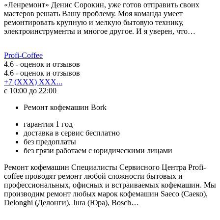
«Ленремонт» Денис Сорокин, уже готов отправить своих
мастеров решать Вашу проблему. Моя команда умеет
ремонтировать крупную и мелкую бытовую технику,
электроинструменты и многое другое. И я уверен, что…
Profi-Coffee
4.6
- оценок и отзывов
4.6
- оценок и отзывов
+7 (XXX) XXX...
с 10:00 до 22:00
Ремонт кофемашин Bork
гарантия 1 год
доставка в сервис бесплатно
без предоплаты
без грязи работаем с юридическими лицами
Ремонт кофемашин Специалисты Сервисного Центра Profi-
coffee проводят ремонт любой сложности бытовых и
профессиональных, офисных и встраиваемых кофемашин. Мы
производим ремонт любых марок кофемашин Saeco (Саеко),
Delonghi (Делонги), Jura (Юра), Bosch…