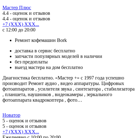
Мастер Плюс
4.4
- оценок и отзывов
4.4
- оценок и отзывов
+7 (XXX) XXX...
с 12:00 до 20:00
Ремонт кофемашин Bork
доставка в сервис бесплатно
запчасти популярных моделей в наличии
без предоплаты
выезд мастера на дом бесплатно
Диагностика бесплатно. «Мастер +» с 1997 года успешно
производит Ремонт аудио , видео аппаратуры. Цифровых
фотоаппаратов , усилителя звука , синтезатора , стабилизатора
, планшета, наушников , видеокамеры , зеркального
фотоаппарата квадрокоптера , фото…
Новатор
5
- оценок и отзывов
5
- оценок и отзывов
+7 (XXX) XXX...
Ежедневно с 10:00 по 20:00