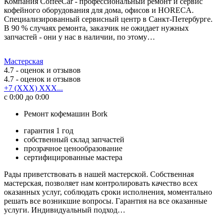
Компания CoffeeCar - профессиональный ремонт и сервис
кофейного оборудования для дома, офисов и HORECA.
Специализированный сервисный центр в Санкт-Петербурге.
В 90 % случаях ремонта, заказчик не ожидает нужных
запчастей - они у нас в наличии, по этому…
Мастерская
4.7
- оценок и отзывов
4.7
- оценок и отзывов
+7 (XXX) XXX...
с 0:00 до 0:00
Ремонт кофемашин Bork
гарантия 1 год
собственный склад запчастей
прозрачное ценообразование
сертифицированные мастера
Рады приветствовать в нашей мастерской. Собственная
мастерская, позволяет нам контролировать качество всех
оказанных услуг, соблюдать сроки исполнения, моментально
решать все возникшие вопросы. Гарантия на все оказанные
услуги. Индивидуальный подход…