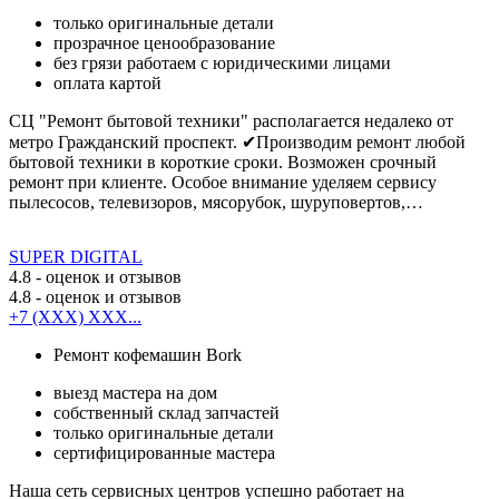
только оригинальные детали
прозрачное ценообразование
без грязи работаем с юридическими лицами
оплата картой
СЦ "Ремонт бытовой техники" располагается недалеко от
метро Гражданский проспект. ✔Производим ремонт любой
бытовой техники в короткие сроки. Возможен срочный
ремонт при клиенте. Особое внимание уделяем сервису
пылесосов, телевизоров, мясорубок, шуруповертов,…
SUPER DIGITAL
4.8
- оценок и отзывов
4.8
- оценок и отзывов
+7 (XXX) XXX...
Ремонт кофемашин Bork
выезд мастера на дом
собственный склад запчастей
только оригинальные детали
сертифицированные мастера
Наша сеть сервисных центров успешно работает на