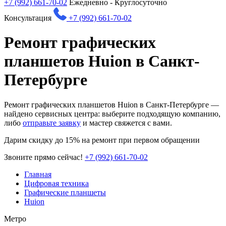
+7 (992) 661-70-02
Ежедневно - Круглосуточно
Консультация
+7 (992) 661-70-02
Ремонт графических
планшетов Huion в Санкт-
Петербурге
Ремонт графических планшетов Huion в Санкт-Петербурге —
найдено
сервисных центра: выберите подходящую компанию,
либо
отправьте заявку
и мастер свяжется с вами.
Дарим
скидку до 15%
на ремонт при первом обращении
Звоните прямо сейчас!
+7 (992) 661-70-02
Главная
Цифровая техника
Графические планшеты
Huion
Метро