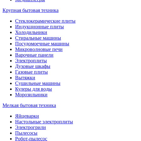
Крупная бытовая техника
Стеклокерамические плиты
Индукционные плиты
Холодильники
Стиральные машины
Посудомоечные машины
Микроволновые печи
Варочные панели
Электроплиты
Духовые шкафы
Газовые плиты
Вытяжки
Сушильные машины
Кулеры для воды
Морозильники
Мелкая бытовая техника
Яйцеварки
Настольные электроплиты
Электрогрили
Пылесосы
Робот-пылесос