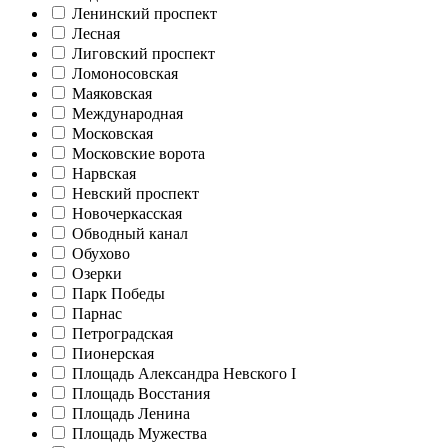
Ленинский проспект
Лесная
Лиговский проспект
Ломоносовская
Маяковская
Международная
Московская
Московские ворота
Нарвская
Невский проспект
Новочеркасская
Обводный канал
Обухово
Озерки
Парк Победы
Парнас
Петроградская
Пионерская
Площадь Александра Невского I
Площадь Восстания
Площадь Ленина
Площадь Мужества