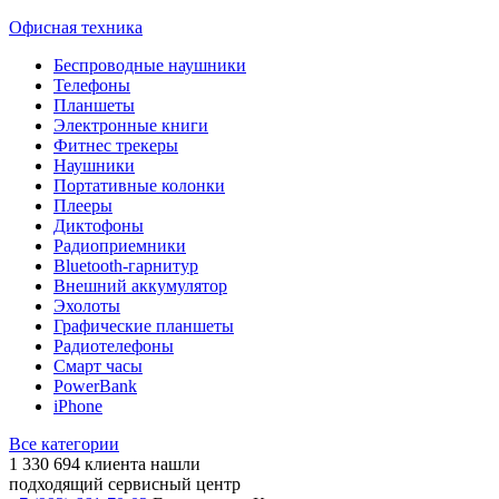
Офисная техника
Беспроводные наушники
Телефоны
Планшеты
Электронные книги
Фитнес трекеры
Наушники
Портативные колонки
Плееры
Диктофоны
Радиоприемники
Bluetooth-гарнитур
Внешний аккумулятор
Эхолоты
Графические планшеты
Радиотелефоны
Смарт часы
PowerBank
iPhone
Все категории
1 330 694
клиента нашли
подходящий сервисный центр