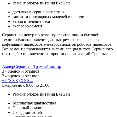
Ремонт блоков питания ExeGate
доставка в сервис бесплатно
запчасти популярных моделей в наличии
выезд в течение часа
экспресс-ремонт
Сервисный центр по ремонту электроники и бытовой
техники Восстановление данных ремонт телевизоров
кофемашин пылесосов электросамокатов роботов-пылесосов
Все ремонты производятся силами специалистов Сервисного
центра ,без привлечения сторонних организаций Срочные…
АмперСервис на Трамвайном пр
3
- оценок и отзывов
3
- оценок и отзывов
+7 (XXX) XXX...
Ежедневно с 9:00 по 21:00
Ремонт блоков питания ExeGate
Бесплатная диагностика
Срочный ремонт
Cклад запчастей