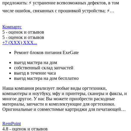
предложить: ⚡️ устранение всевозможных дефектов, в том
числе ошибок, связанных с прошивкой устройства; ⚡️…
Компартс
5
- оценок и отзывов
5
- оценок и отзывов
+7 (XXX) XXX...
Ремонт блоков питания ExeGate
выезд мастера на дом
собственный склад запчастей
выезд в течение часа
выезд мастера на дом бесплатно
Наша компания реализует любые виды оргтехники,
компьютеры и ноутбуку, мфу и принтеры, сканеры и факсы, и
многое другое. У нас Вы можете приобрести расходные
материалы, запчасти и комплектующие для оргтехники.
Оригинальные и совместимые картриджи для печатающей…
RemPoint
4.8
- оценок и отзывов