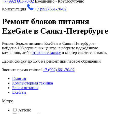
+7 (992) 661-70-02
Ежедневно - Круглосуточно
Консультация
+7 (992) 661-70-02
Ремонт блоков питания
ExeGate в Санкт-Петербурге
Ремонт блоков питания ExeGate в Санкт-Петербурге —
найдено
105
сервисных центра: выберите подходящую
компанию, либо
отправьте заявку
и мастер свяжется с вами.
Дарим
скидку до 15%
на ремонт при первом обращении
Звоните прямо сейчас!
+7 (992) 661-70-02
Главная
Компьютерная техника
Блоки питания
ExeGate
Метро
Автово