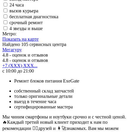
24 часа
вызов курьера
бесплатная диагностика
срочный ремонт
4 звезды и выше
Метро:
Показать на карте
Найдено
105
сервисных центра
Мегагуру
4.8
- оценок и отзывов
4.8
- оценок и отзывов
+7 (XXX) XXX...
с 10:00 до 21:00
Ремонт блоков питания ExeGate
собственный склад запчастей
только оригинальные детали
выезд в течение часа
сертифицированные мастера
Мы чиним смартфоны и ноутбуки срочно и с честной ценой.
🔥Каждый третий новый клиент приходит к нам по
рекомендации 🙋‍♀️друзей и 👩‍🚀знакомых. Вам мы можем