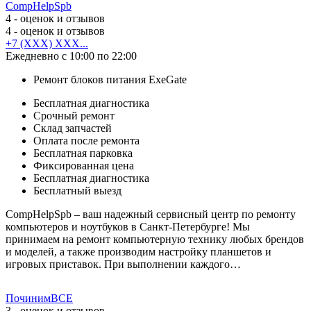
CompHelpSpb
4
- оценок и отзывов
4
- оценок и отзывов
+7 (XXX) XXX...
Ежедневно с 10:00 по 22:00
Ремонт блоков питания ExeGate
Бесплатная диагностика
Срочный ремонт
Cклад запчастей
Оплата после ремонта
Бесплатная парковка
Фиксированная цена
Бесплатная диагностика
Бесплатный выезд
CompHelpSpb – ваш надежный сервисный центр по ремонту
компьютеров и ноутбуков в Санкт-Петербурге! Мы
принимаем на ремонт компьютерную технику любых брендов
и моделей, а также производим настройку планшетов и
игровых приставок. При выполнении каждого…
ПочинимВСЕ
3
- оценок и отзывов