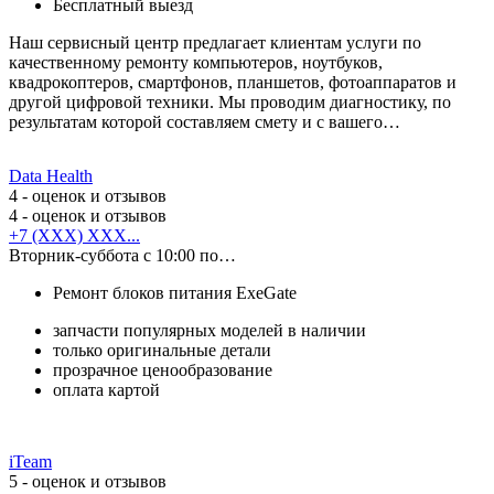
Бесплатный выезд
Наш сервисный центр предлагает клиентам услуги по
качественному ремонту компьютеров, ноутбуков,
квадрокоптеров, смартфонов, планшетов, фотоаппаратов и
другой цифровой техники. Мы проводим диагностику, по
результатам которой составляем смету и с вашего…
Data Health
4
- оценок и отзывов
4
- оценок и отзывов
+7 (XXX) XXX...
Вторник-суббота с 10:00 по…
Ремонт блоков питания ExeGate
запчасти популярных моделей в наличии
только оригинальные детали
прозрачное ценообразование
оплата картой
iTeam
5
- оценок и отзывов