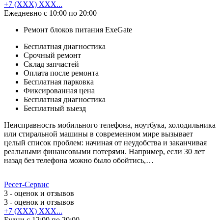
+7 (XXX) XXX...
Ежедневно с 10:00 по 20:00
Ремонт блоков питания ExeGate
Бесплатная диагностика
Срочный ремонт
Cклад запчастей
Оплата после ремонта
Бесплатная парковка
Фиксированная цена
Бесплатная диагностика
Бесплатный выезд
Неисправность мобильного телефона, ноутбука, холодильника
или стиральной машины в современном мире вызывает
целый список проблем: начиная от неудобства и заканчивая
реальными финансовыми потерями. Например, если 30 лет
назад без телефона можно было обойтись,…
Ресет-Сервис
3
- оценок и отзывов
3
- оценок и отзывов
+7 (XXX) XXX...
Будни с 12:00 по 20:00