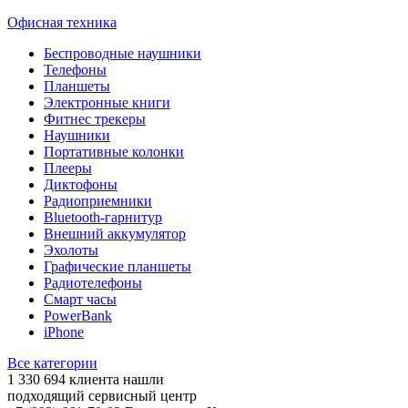
Офисная техника
Беспроводные наушники
Телефоны
Планшеты
Электронные книги
Фитнес трекеры
Наушники
Портативные колонки
Плееры
Диктофоны
Радиоприемники
Bluetooth-гарнитур
Внешний аккумулятор
Эхолоты
Графические планшеты
Радиотелефоны
Смарт часы
PowerBank
iPhone
Все категории
1 330 694
клиента нашли
подходящий сервисный центр