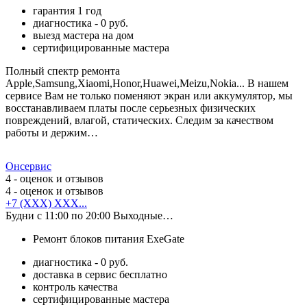
гарантия 1 год
диагностика - 0 руб.
выезд мастера на дом
сертифицированные мастера
Полный спектр ремонта
Apple,Samsung,Xiaomi,Honor,Huawei,Meizu,Nokia... В нашем
сервисе Вам не только поменяют экран или аккумулятор, мы
восстанавливаем платы после серьезных физических
повреждений, влагой, статических. Следим за качеством
работы и держим…
Онсервис
4
- оценок и отзывов
4
- оценок и отзывов
+7 (XXX) XXX...
Будни с 11:00 по 20:00 Выходные…
Ремонт блоков питания ExeGate
диагностика - 0 руб.
доставка в сервис бесплатно
контроль качества
сертифицированные мастера