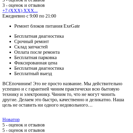
3
- оценок и отзывов
+7 (XXX) XXX...
Ежедневно с 9:00 по 21:00
Ремонт блоков питания ExeGate
Бесплатная диагностика
Срочный ремонт
Cклад запчастей
Оплата после ремонта
Бесплатная парковка
Фиксированная цена
Бесплатная диагностика
Бесплатный выезд
ВСЕпочиним! Это не просто название. Мы действительно
успешно и с гарантией чиним практически всю бытовую
технику и электронику. Чиним то, что не могут чинить
другие. Делаем это быстро, качественно и деликатно. Наша
цель не оставить ни одного недовольного…
Новатор
5
- оценок и отзывов
5
- оценок и отзывов