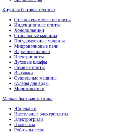
Крупная бытовая техника
Стеклокерамические плиты
Индукционные плиты
Холодильники
Стиральные машины
Посудомоечные машины
Микроволновые печи
Варочные панели
Электроплиты
Духовые шкафы
Газовые плиты
Вытяжки
Сушильные машины
Кулеры для воды
Морозильники
Мелкая бытовая техника
Яйцеварки
Настольные электроплиты
Электрогрили
Пылесосы
Робот-пылесос